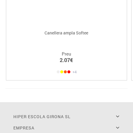
Canellera ampla Softee
Preu
2.07€
+4
HIPER ESCOLA GIRONA SL
EMPRESA