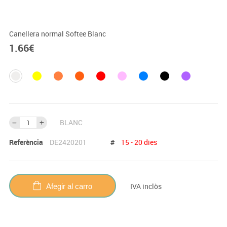
Canellera normal Softee Blanc
1.66
€
BLANC
Referència
DE2420201
#
15 - 20 dies
IVA inclòs
Afegir al carro