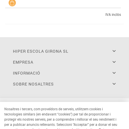
IVA inclòs
HIPER ESCOLA GIRONA SL
EMPRESA
INFORMACIÓ
SOBRE NOSALTRES
Nosaltres i tercers, com proveïdors de serveis, utilitzem cookies i
tecnologies similars (en endavant “cookies”) per tal de proporcionar i
protegir els nostres serveis, per a comprendre i millorar el seu rendiment i
per a publicar anuncis rellevants. Seleccioni “Acceptar” per a donar el seu