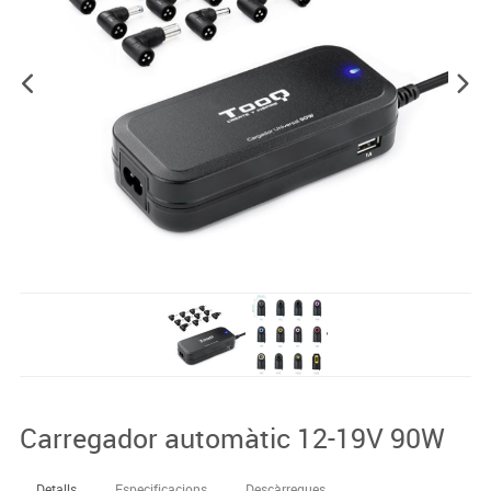
Carregador automàtic 12-19V 90W
Detalls
Especificacions
Descàrregues