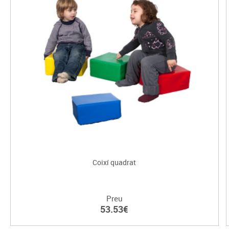
Coixí quadrat
Preu
53.53€