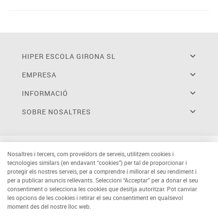
HIPER ESCOLA GIRONA SL
EMPRESA
INFORMACIÓ
SOBRE NOSALTRES
Nosaltres i tercers, com proveïdors de serveis, utilitzem cookies i
tecnologies similars (en endavant “cookies”) per tal de proporcionar i
protegir els nostres serveis, per a comprendre i millorar el seu rendiment i
per a publicar anuncis rellevants. Seleccioni “Acceptar” per a donar el seu
consentiment o selecciona les cookies que desitja autoritzar. Pot canviar
les opcions de les cookies i retirar el seu consentiment en qualsevol
moment des del nostre lloc web.