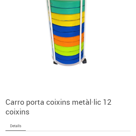
Carro porta coixins metàl·lic 12
coixins
Detalls