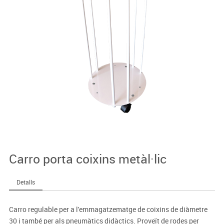
Carro porta coixins metàl·lic
Detalls
Carro regulable per a l'emmagatzematge de coixins de diàmetre
30 i també per als pneumàtics didàctics. Proveït de rodes per