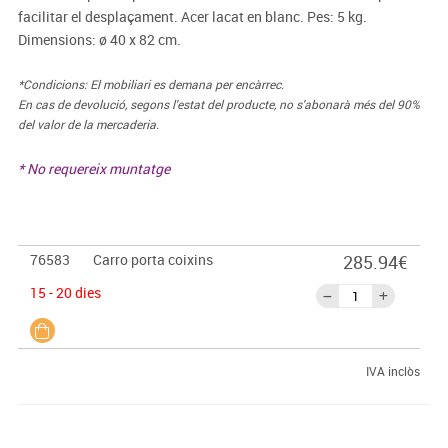
facilitar el desplaçament. Acer lacat en blanc. Pes: 5 kg.
Dimensions: ø 40 x 82 cm.
*Condicions: El mobiliari es demana per encàrrec.
En cas de devolució, segons l'estat del producte, no s'abonarà més del 90%
del valor de la mercaderia.
* No requereix muntatge
76583
Carro porta coixins
285.94€
15 - 20 dies
IVA inclòs