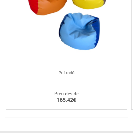
Puf rodó
Preu des de
165.42€