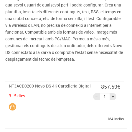
qualsevol usuari de qualsevol perfil podrà configurar. Crea una
plantilla, inserta els diferents continguts, text, RSS, el temps en
una ciutat concreta, etc. de forma senzilla, i llest. Configurable
via wireless o LAN, no precisa de connexió a internet per a
funcionar. Compatible amb els formats de video, imatge més
comunes del mercat i amb PC/MAC. Permet a més a més,
gestionar els continguts des d'un ordinador, dels diferents Novo-
DS connectats a la xarxa o comproba l'estat sense necessitat de
desplaçament del tècnic de l'empresa.
NT3ACD0200
Novo-DS 4K Cartelleria Digital
857.59€
3 - 5 dies
IVA inclòs