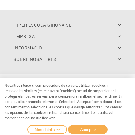
HIPER ESCOLA GIRONA SL
EMPRESA
INFORMACIÓ
SOBRE NOSALTRES
Nosaltres i tercers, com proveïdors de serveis, utilitzem cookies i
tecnologies similars (en endavant “cookies”) per tal de proporcionar i
protegir els nostres serveis, per a comprendre i millorar el seu rendiment i
per a publicar anuncis rellevants. Seleccioni “Acceptar” per a donar el seu
consentiment o selecciona les cookies que desitja autoritzar. Pot canviar
les opcions de les cookies i retirar el seu consentiment en qualsevol
moment des del nostre lloc web.
Més detalls
Acceptar