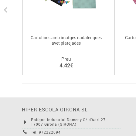
Cartolines amb imatges nadalenques
Carto
avet platejades
Preu
4.42€
HIPER ESCOLA GIRONA SL
Polígon Industrial Domeny.C/ d'Adri 27
17007 Girona (GIRONA)
Tel: 972222094