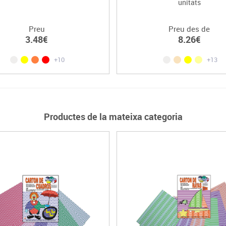
unitats
Preu
Preu des de
3.48€
8.26€
+10
+13
Productes de la mateixa categoria