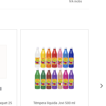
IVA inclòs
aquet 25
Témpera líquida Jovi 500 ml