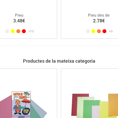
Preu
Preu des de
3.48€
2.78€
+10
+9
Productes de la mateixa categoria