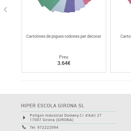
Cartolines de pigues rodones per decorar
Carto
Preu
3.64€
HIPER ESCOLA GIRONA SL
Polígon Industrial Domeny.C/ d'Adri 27
17007 Girona (GIRONA)
Tel: 972222094