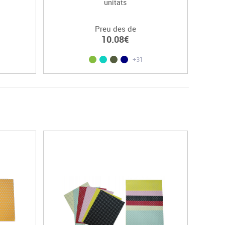
unitats
Preu des de
10.08€
+31