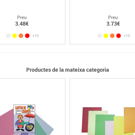
Preu
Preu
3.48€
3.73€
+10
+10
Productes de la mateixa categoria