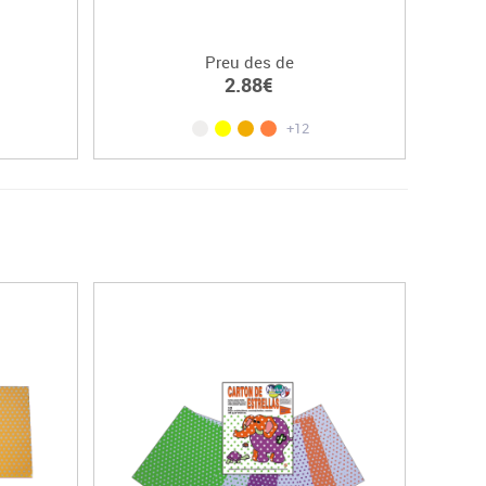
Preu des de
2.88€
+12