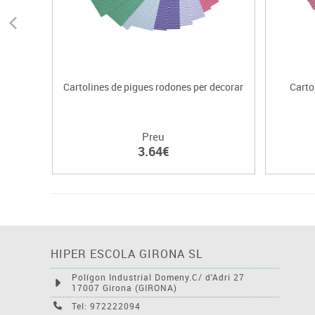
Cartolines de pigues rodones per decorar
Carto
Preu
3.64€
HIPER ESCOLA GIRONA SL
Polígon Industrial Domeny.C/ d'Adri 27
17007 Girona (GIRONA)
Tel: 972222094