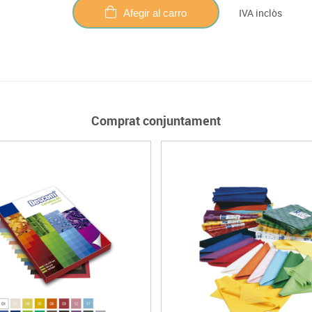
IVA inclòs
Afegir al carro
Comprat conjuntament