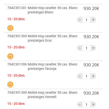
7642301301
Moble mig caseller 36 cas. Blanc
930.20€
prestatges Blanc
15 - 20 dies
7642301304
Moble mig caseller 36 cas. Blanc
930.20€
prestatges Groc
15 - 20 dies
7642301306
Moble mig caseller 36 cas. Blanc
930.20€
prestatges Taronja
15 - 20 dies
7642301309
Moble mig caseller 36 cas. Blanc
930.20€
prestatges Vermell
15 - 20 dies