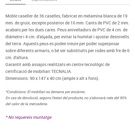
Moble caseller de 36 caselles, fabricat en melamina blanca de 19
mm. de gruix, excepte posterior de 10 mm. Cants de PVC de 2 mm.
acabats per les dues cares. Peus anivelladors de PVC de 4 cm. de
diàmetre i 4 cm. d'alçada, per evitar la humitat i ajustar desnivells
del terra. Aquests peus es poden treure per poder superposar
sobre diferents armaris, o bé ser substituïts per rodes amb fre de 6
cm. d'altura.
Garantit amb assajos realitzats en centre tecnològic de
certificació de mobiliari TECNALIA.
Dimensions: 90 x 147 x 40 cm (ample x alt x fons).
*Condicions: El mobiliari es demana per encàrrec.
En cas de devolució, segons l'estat del producte, no s'abonarà més del 90%
del valor de la mercaderia.
* No requereix muntatge