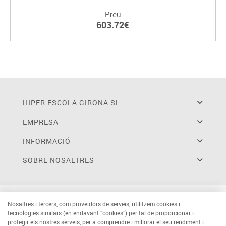
Preu
603.72€
HIPER ESCOLA GIRONA SL
EMPRESA
INFORMACIÓ
SOBRE NOSALTRES
Nosaltres i tercers, com proveïdors de serveis, utilitzem cookies i
tecnologies similars (en endavant “cookies”) per tal de proporcionar i
protegir els nostres serveis, per a comprendre i millorar el seu rendiment i