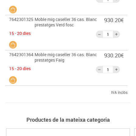
7642301325
Moble mig caseller 36 cas. Blanc
930.20€
prestatges Verd fosc
15 - 20 dies
7642301364
Moble mig caseller 36 cas. Blanc
930.20€
prestatges Faig
15 - 20 dies
IVA inclòs
Productes de la mateixa categoria