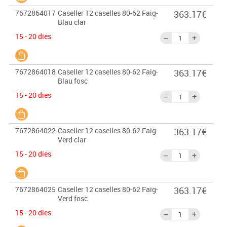
7672864017
Caseller 12 caselles 80-62 Faig-
363.17€
Blau clar
15 - 20 dies
7672864018
Caseller 12 caselles 80-62 Faig-
363.17€
Blau fosc
15 - 20 dies
7672864022
Caseller 12 caselles 80-62 Faig-
363.17€
Verd clar
15 - 20 dies
7672864025
Caseller 12 caselles 80-62 Faig-
363.17€
Verd fosc
15 - 20 dies