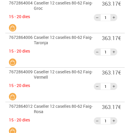
7672864004
Caseller 12 caselles 80-62 Faig-
363.17€
Groc
15 - 20 dies
7672864006
Caseller 12 caselles 80-62 Faig-
363.17€
Taronja
15 - 20 dies
7672864009
Caseller 12 caselles 80-62 Faig-
363.17€
Vermell
15 - 20 dies
7672864012
Caseller 12 caselles 80-62 Faig-
363.17€
Rosa
15 - 20 dies