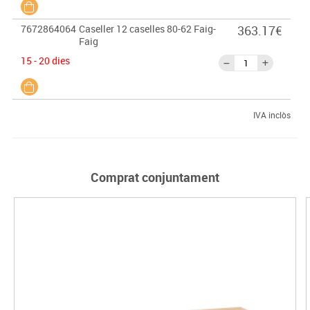
7672864064
Caseller 12 caselles 80-62 Faig-
363.17€
Faig
15 - 20 dies
IVA inclòs
Comprat conjuntament