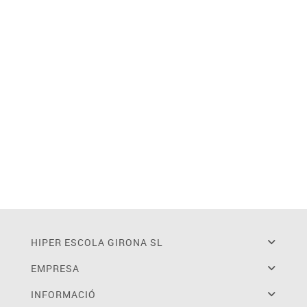
HIPER ESCOLA GIRONA SL
EMPRESA
INFORMACIÓ