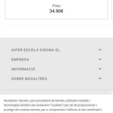
Preu
34.90€
HIPER ESCOLA GIRONA SL
EMPRESA
INFORMACIÓ
SOBRE NOSALTRES
Nosaltres i tercers, com proveïdors de serveis, utilitzem cookies i
tecnologies similars (en endavant “cookies”) per tal de proporcionar i
protegir els nostres serveis, per a comprendre i millorar el seu rendiment i