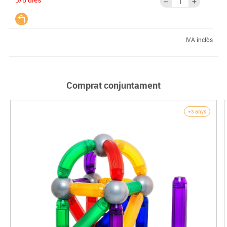
IVA inclòs
Comprat conjuntament
+3 anys