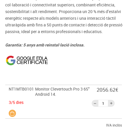
col·laboració i connectivitat superiors, combinant eficiència,
sostenibilitat i alt rendiment. Proporciona un 20 % més d’estalvi
energètic respecte als models anteriors i una interacció tàctil
ultraràpida amb fins a 50 punts de contacte i detecció de pressió
passiva, ideal per a entorns professionals i educatius.
Garantia: 5 anys amb reinstal·lació inclosa.
NT1MTB0101
Monitor Clevertouch Pro 3 65"
2056.62€
Android 14.
3/5 dies
IVA inclòs