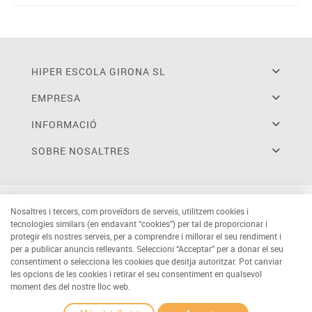
HIPER ESCOLA GIRONA SL
EMPRESA
INFORMACIÓ
SOBRE NOSALTRES
Nosaltres i tercers, com proveïdors de serveis, utilitzem cookies i
tecnologies similars (en endavant “cookies”) per tal de proporcionar i
protegir els nostres serveis, per a comprendre i millorar el seu rendiment i
per a publicar anuncis rellevants. Seleccioni “Acceptar” per a donar el seu
consentiment o selecciona les cookies que desitja autoritzar. Pot canviar
les opcions de les cookies i retirar el seu consentiment en qualsevol
moment des del nostre lloc web.