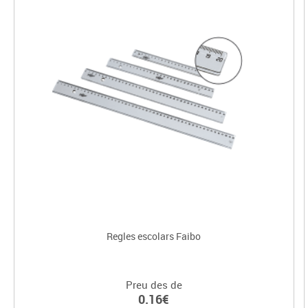
Regles escolars Faibo
Preu des de
0.16€