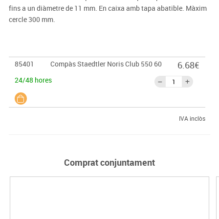
fins a un diàmetre de 11 mm. En caixa amb tapa abatible. Màxim
cercle 300 mm.
85401
Compàs Staedtler Noris Club 550 60
6.68€
24/48 hores
IVA inclòs
Comprat conjuntament