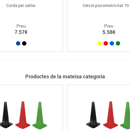
Corda per saltar
Cèrcol psicomotricitat 70
Preu
Preu
7.57€
5.58€
Productes de la mateixa categoria