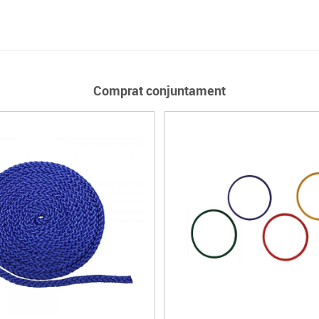
Comprat conjuntament