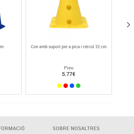
cm
Con amb suport per a pica i cèrcol 32 cm
Preu
5.77€
FORMACIÓ
SOBRE NOSALTRES