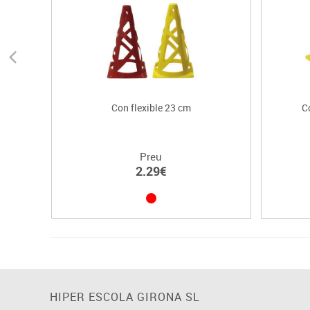
Con flexible 23 cm
C
Preu
2.29€
HIPER ESCOLA GIRONA SL