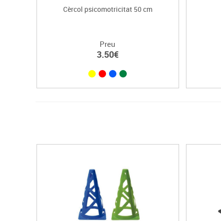
Cèrcol psicomotricitat 50 cm
Preu
3.50€