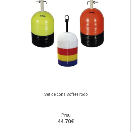
Set de cons Softee rodó
Preu
44.70€