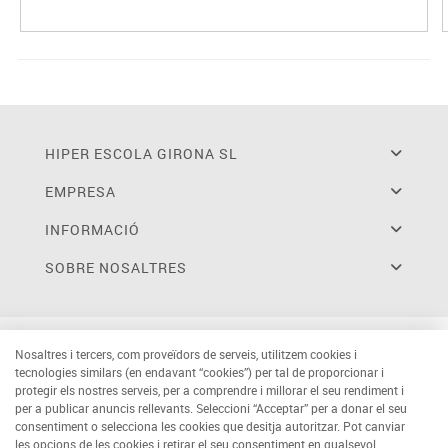
HIPER ESCOLA GIRONA SL
EMPRESA
INFORMACIÓ
SOBRE NOSALTRES
Nosaltres i tercers, com proveïdors de serveis, utilitzem cookies i
tecnologies similars (en endavant “cookies”) per tal de proporcionar i
protegir els nostres serveis, per a comprendre i millorar el seu rendiment i
per a publicar anuncis rellevants. Seleccioni “Acceptar” per a donar el seu
consentiment o selecciona les cookies que desitja autoritzar. Pot canviar
les opcions de les cookies i retirar el seu consentiment en qualsevol