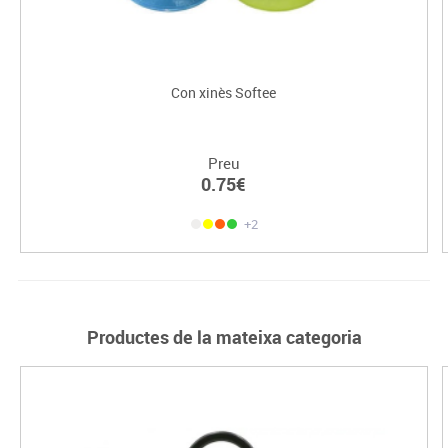
Con xinès Softee
Preu
0.75€
+2
Productes de la mateixa categoria