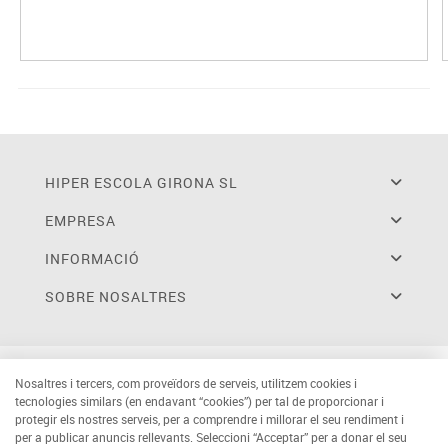
HIPER ESCOLA GIRONA SL
EMPRESA
INFORMACIÓ
SOBRE NOSALTRES
Nosaltres i tercers, com proveïdors de serveis, utilitzem cookies i
tecnologies similars (en endavant “cookies”) per tal de proporcionar i
protegir els nostres serveis, per a comprendre i millorar el seu rendiment i
per a publicar anuncis rellevants. Seleccioni “Acceptar” per a donar el seu