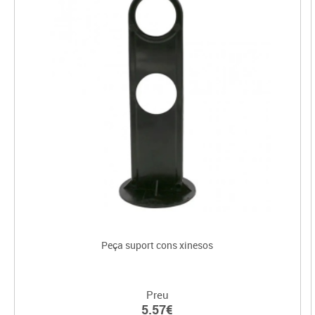
Peça suport cons xinesos
Preu
5.57€