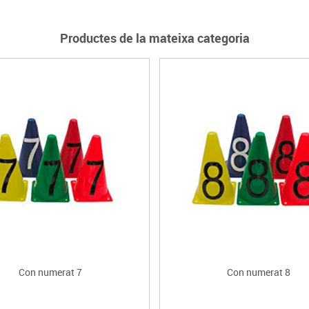
Productes de la mateixa categoria
Con numerat 7
Con numerat 8