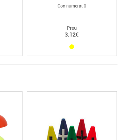
Con numerat 0
Preu
3.12€