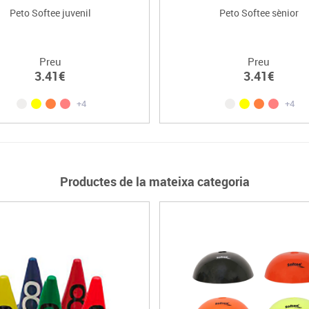
Peto Softee juvenil
Peto Softee sènior
Preu
Preu
3.41€
3.41€
+4
+4
Productes de la mateixa categoria