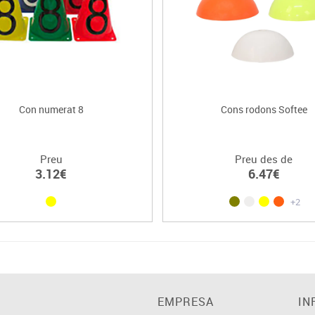
Con numerat 8
Cons rodons Softee
Preu
Preu des de
3.12€
6.47€
+2
EMPRESA
IN