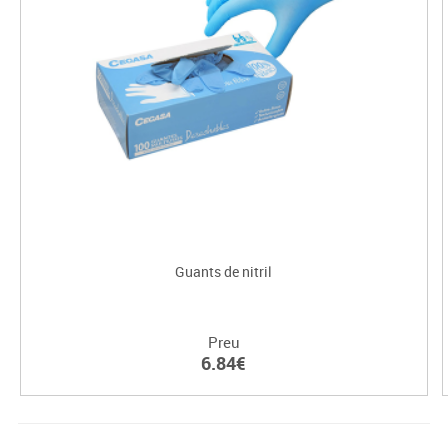
Guants de nitril
Preu
6.84€