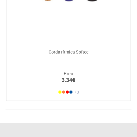
Corda rítmica Softee
Preu
3.34€
+3