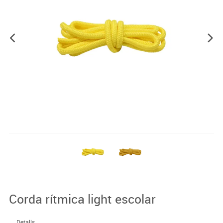
Corda rítmica light escolar
Detalls