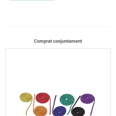
Comprat conjuntament