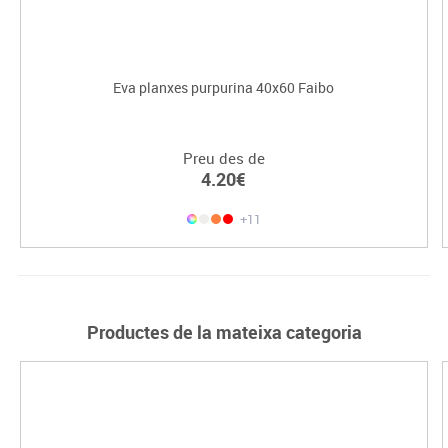
Eva planxes purpurina 40x60 Faibo
Preu des de
4.20€
+11
Productes de la mateixa categoria