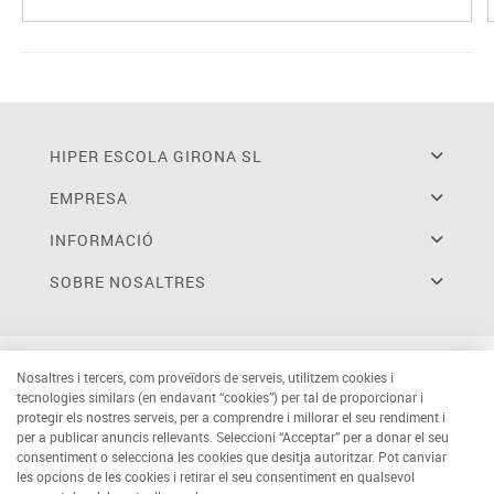
HIPER ESCOLA GIRONA SL
EMPRESA
INFORMACIÓ
SOBRE NOSALTRES
Nosaltres i tercers, com proveïdors de serveis, utilitzem cookies i
tecnologies similars (en endavant “cookies”) per tal de proporcionar i
protegir els nostres serveis, per a comprendre i millorar el seu rendiment i
per a publicar anuncis rellevants. Seleccioni “Acceptar” per a donar el seu
consentiment o selecciona les cookies que desitja autoritzar. Pot canviar
les opcions de les cookies i retirar el seu consentiment en qualsevol