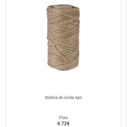
Bobina de corda Apli
Preu
4.72€