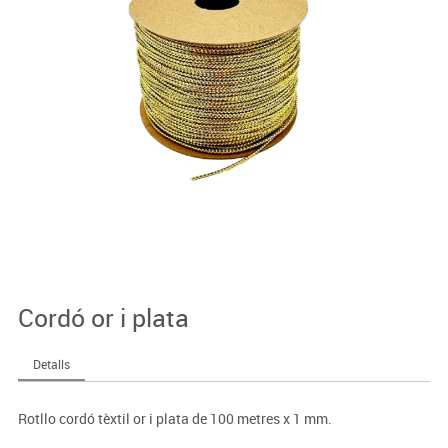
Cordó or i plata
Detalls
Rotllo cordó tèxtil or i plata de 100 metres x 1 mm.