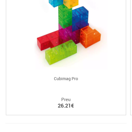
Cubimag Pro
Preu
26.21€