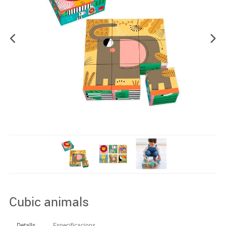
Cubic animals
Detalls
Especificacions