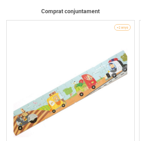
Comprat conjuntament
+2 anys