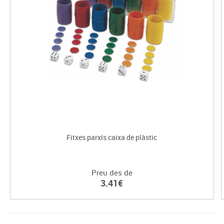
Fitxes parxís caixa de plàstic
Preu des de
3.41€