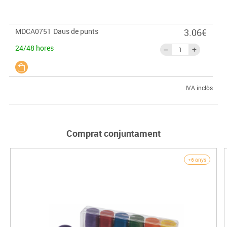
MDCA0751
Daus de punts
3.06€
24/48 hores
IVA inclòs
Comprat conjuntament
+6 anys