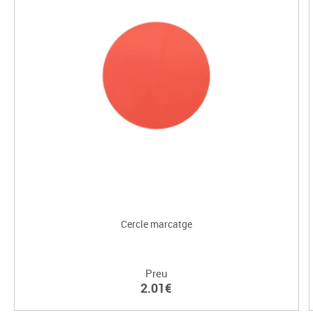
Cercle marcatge
Preu
2.01€