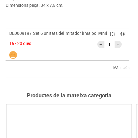
Dimensions peça: 34 x 7,5 cm.
DE0009197
Set 6 unitats delimitador línia polivinil
13.14€
15 - 20 dies
IVA inclòs
Productes de la mateixa categoria