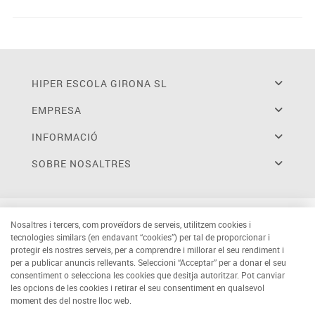
HIPER ESCOLA GIRONA SL
EMPRESA
INFORMACIÓ
SOBRE NOSALTRES
Nosaltres i tercers, com proveïdors de serveis, utilitzem cookies i
tecnologies similars (en endavant “cookies”) per tal de proporcionar i
protegir els nostres serveis, per a comprendre i millorar el seu rendiment i
per a publicar anuncis rellevants. Seleccioni “Acceptar” per a donar el seu
consentiment o selecciona les cookies que desitja autoritzar. Pot canviar
les opcions de les cookies i retirar el seu consentiment en qualsevol
moment des del nostre lloc web.