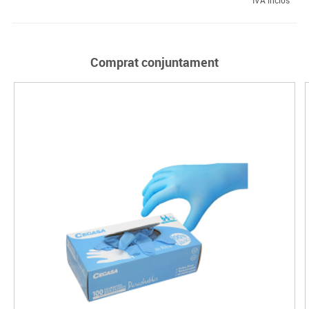
IVA inclòs
Comprat conjuntament