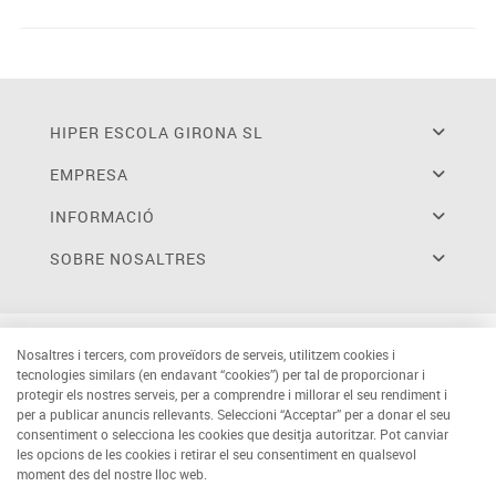
HIPER ESCOLA GIRONA SL
EMPRESA
INFORMACIÓ
SOBRE NOSALTRES
Nosaltres i tercers, com proveïdors de serveis, utilitzem cookies i
tecnologies similars (en endavant “cookies”) per tal de proporcionar i
protegir els nostres serveis, per a comprendre i millorar el seu rendiment i
per a publicar anuncis rellevants. Seleccioni “Acceptar” per a donar el seu
consentiment o selecciona les cookies que desitja autoritzar. Pot canviar
les opcions de les cookies i retirar el seu consentiment en qualsevol
moment des del nostre lloc web.