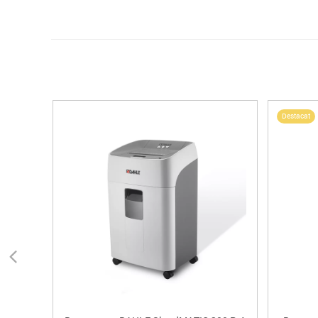
Destacat