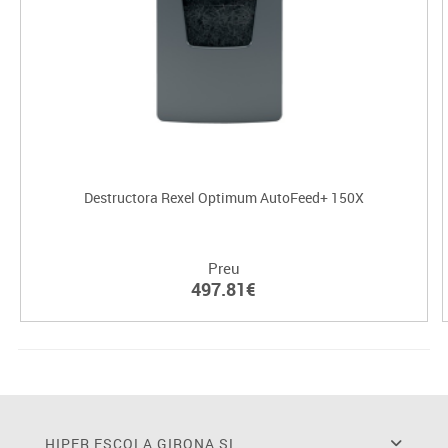
Destructora Rexel Optimum AutoFeed+ 150X
Preu
497.81€
HIPER ESCOLA GIRONA SL