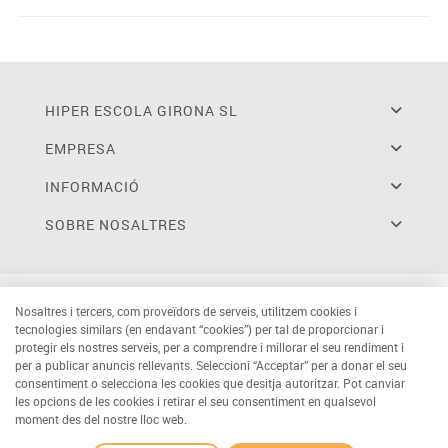
HIPER ESCOLA GIRONA SL
EMPRESA
INFORMACIÓ
SOBRE NOSALTRES
Nosaltres i tercers, com proveïdors de serveis, utilitzem cookies i
tecnologies similars (en endavant “cookies”) per tal de proporcionar i
protegir els nostres serveis, per a comprendre i millorar el seu rendiment i
per a publicar anuncis rellevants. Seleccioni “Acceptar” per a donar el seu
consentiment o selecciona les cookies que desitja autoritzar. Pot canviar
les opcions de les cookies i retirar el seu consentiment en qualsevol
moment des del nostre lloc web.