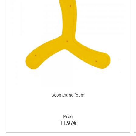
Boomerang foam
Preu
11.97€