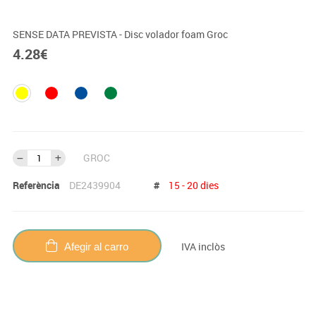
SENSE DATA PREVISTA - Disc volador foam Groc
4.28
€
GROC
Referència
DE2439904
#
15 - 20 dies
IVA inclòs
Afegir al carro