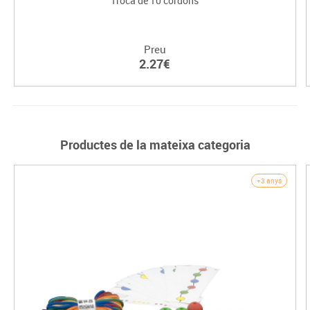
Troca de 10 cordons
Preu
2.27€
Productes de la mateixa categoria
+3 anys