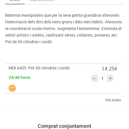
Material manipulatiu que per la seva petita grandària afavoreix
l'exercitació dels dits dels nens grans i dels més hàbils. Afavoreix
la coordinació oculo-motriu. Augmenta l'autoestima. Estimula el
sentit artístic i estètic, realitzant sèries, collarets, polseres, etc.
Pot de 50 cilindres i cordó.
MDLA425
Pot 50 cilindres i cordó
14.25€
24/48 hores
IVA inclòs
Comprat conjuntament