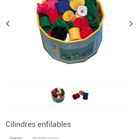
Cilindres enfilables
Detalls
Especificacions