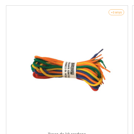
+3 anys