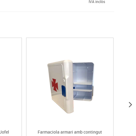
IVA inclòs
Jofel
Farmaciola armari amb contingut