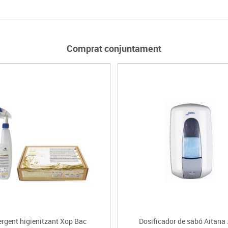
Comprat conjuntament
ergent higienitzant Xop Bac
Dosificador de sabó Aitana 