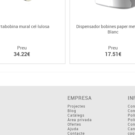
rtabobina mural cel·lulosa
Dispensador bobines paper me
Blanc
Preu
Preu
34.22€
17.51€
EMPRESA
IN
Projectes
Con
Blog
Con
Catàlegs
Pol
Àrea privada
Pol
Ofertes
Con
Ajuda
Can
Contacte
coo