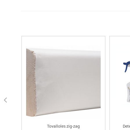
Tovalloles zig-zag
Det