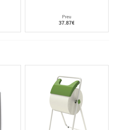
Preu
37.87€