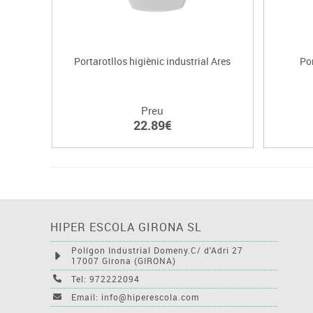
Portarotllos higiènic industrial Ares
Po
Preu
22.89€
HIPER ESCOLA GIRONA SL
Polígon Industrial Domeny.C/ d'Adri 27
17007 Girona (GIRONA)
Tel: 972222094
Email: info@hiperescola.com