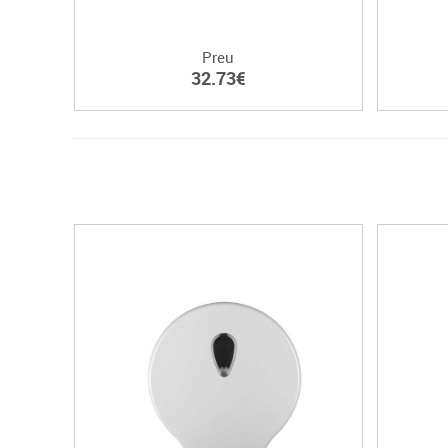
Preu
32.73€