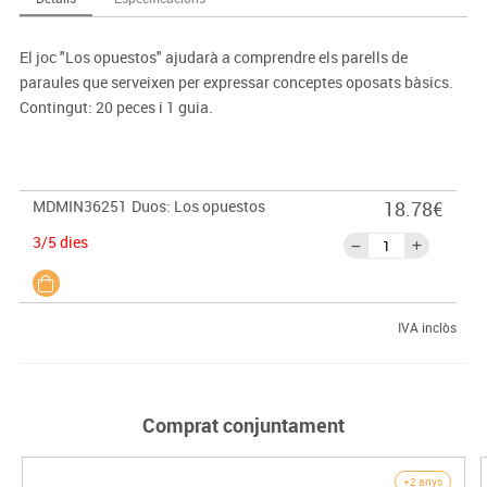
El joc "Los opuestos" ajudarà a comprendre els parells de
paraules que serveixen per expressar conceptes oposats bàsics.
Contingut: 20 peces i 1 guia.
MDMIN36251
Duos: Los opuestos
18.78€
3/5 dies
IVA inclòs
Comprat conjuntament
+2 anys