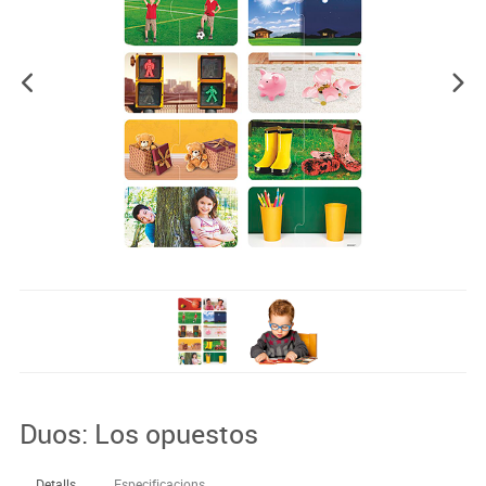
Duos: Los opuestos
Detalls
Especificacions