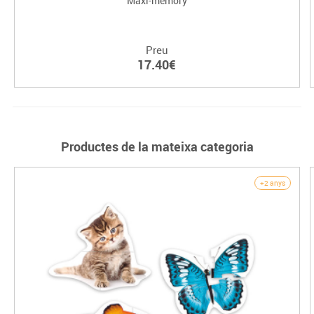
Maxi-memory
Preu
17.40€
Productes de la mateixa categoria
+2 anys