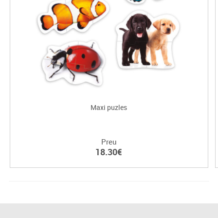
Maxi puzles
Preu
18.30€