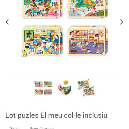
Lot puzles El meu col·le inclusiu
Detalls
Especificacions