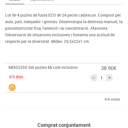
Lot de 4 puzles de fusta ECO de 24 peces cadascun. Compost per:
aula, pati, menjador i gimnàs. Desenvolupa la destresa manual, la
psicomotricitat fina, l'atenció i la concentració. Afavoreix
l'observació de situacions inclusives i fomenta una actitud de
respecte per la diversitat. Mides: 29,5x22x1 cm.
MDI52250
Set puzles Mi cole inclusivo
38.90€
3/5 dies
IVA inclòs
Comprat conjuntament