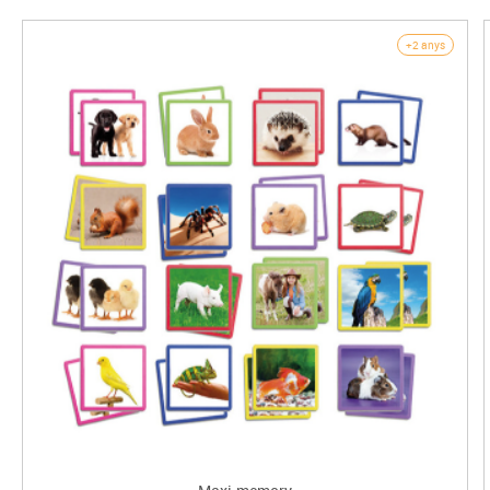
+2 anys