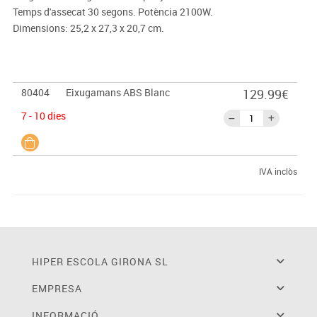
Temps d'assecat 30 segons. Potència 2100W.
Dimensions: 25,2 x 27,3 x 20,7 cm.
80404
Eixugamans ABS Blanc
129.99€
7 - 10 dies
IVA inclòs
HIPER ESCOLA GIRONA SL
EMPRESA
INFORMACIÓ