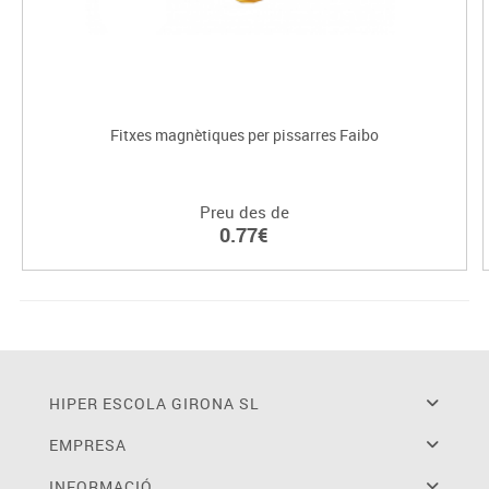
Fitxes magnètiques per pissarres Faibo
Preu des de
0.77€
HIPER ESCOLA GIRONA SL
EMPRESA
INFORMACIÓ