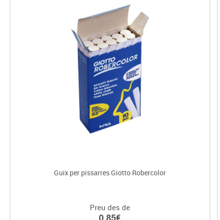
Guix per pissarres Giotto Robercolor
Preu des de
0.85€