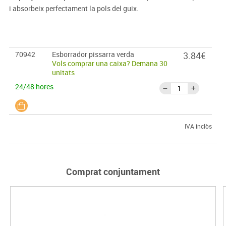
i absorbeix perfectament la pols del guix.
70942
Esborrador pissarra verda
3.84€
Vols comprar una caixa? Demana 30
unitats
24/48 hores
IVA inclòs
Comprat conjuntament