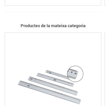
Productes de la mateixa categoria