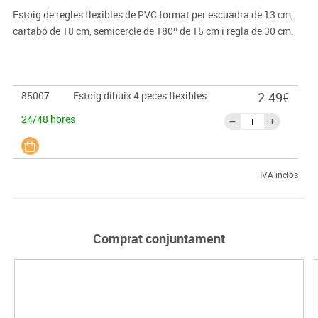
Estoig de regles flexibles de PVC format per escuadra de 13 cm,
cartabó de 18 cm, semicercle de 180º de 15 cm i regla de 30 cm.
85007
Estoig dibuix 4 peces flexibles
2.49€
24/48 hores
IVA inclòs
Comprat conjuntament