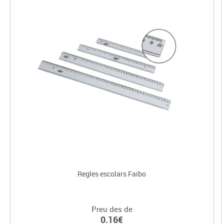
Regles escolars Faibo
Preu des de
0.16€