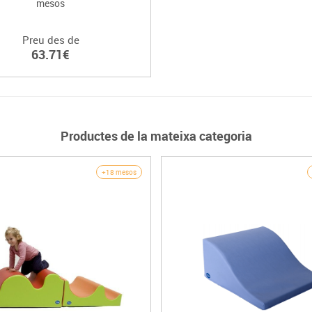
mesos
Preu des de
63.71€
Productes de la mateixa categoria
+18 mesos