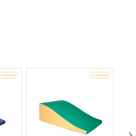
+18 mesos
+18 mesos