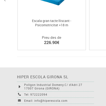
Escala gran tacte lliscant -
Psicomotricitat +18 m
Preu des de
226.90€
HIPER ESCOLA GIRONA SL
Polígon Industrial Domeny.C/ d'Adri 27
17007 Girona (GIRONA)
Tel: 972222094
Email: info@hiperescola.com