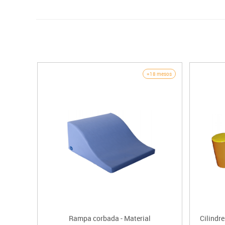
+18 mesos
Rampa corbada - Material
Cilindre