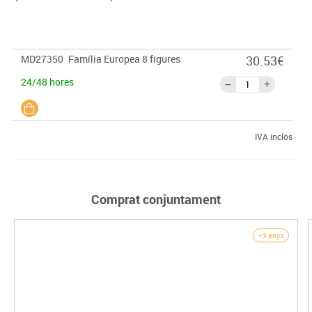
MD27350
Família Europea 8 figures
30.53€
24/48 hores
IVA inclòs
Comprat conjuntament
+3 anys