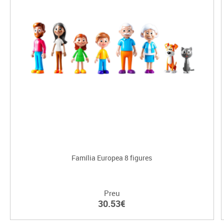
Família Europea 8 figures
Preu
30.53€