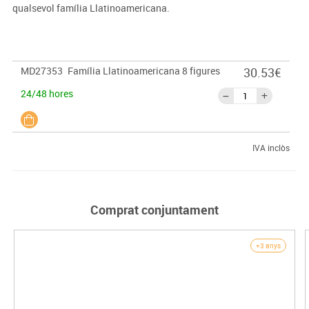
qualsevol família Llatinoamericana.
MD27353
Família Llatinoamericana 8 figures
30.53€
24/48 hores
IVA inclòs
Comprat conjuntament
+3 anys