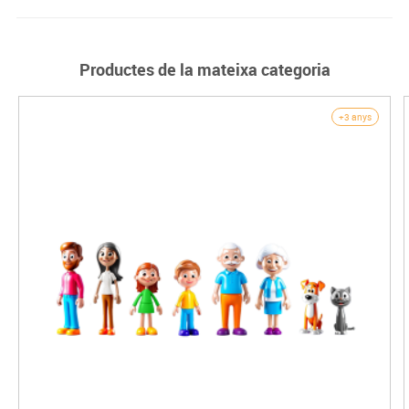
Productes de la mateixa categoria
+3 anys