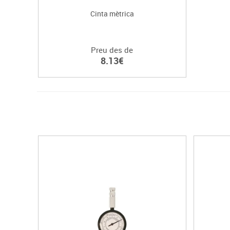
Cinta mètrica
Preu des de
8.13€