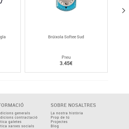
egla
Brúixola Softee Sud
Preu
3.45€
FORMACIÓ
SOBRE NOSALTRES
dicions generals
La nostra història
dicions contractació
Prop de tú
ítica galetes
Projectes
ítica xarxes socials
Blog