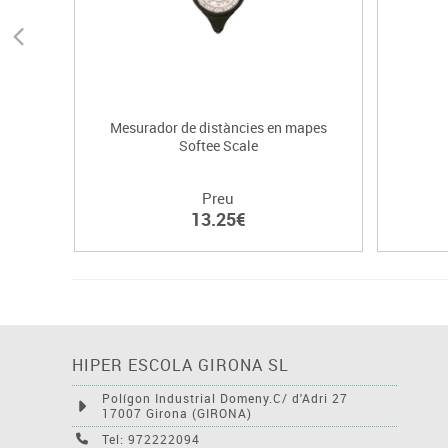
Mesurador de distàncies en mapes
Softee Scale
Preu
13.25€
HIPER ESCOLA GIRONA SL
Polígon Industrial Domeny.C/ d'Adri 27
17007 Girona (GIRONA)
Tel: 972222094