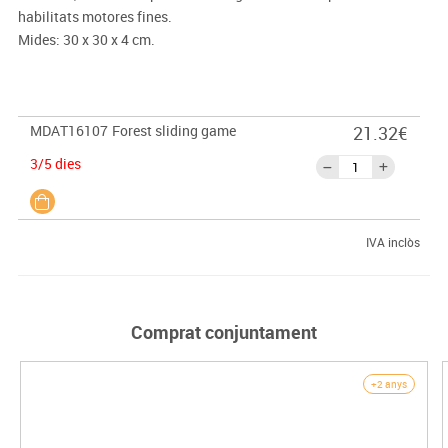
habilitats motores fines.
Mides: 30 x 30 x 4 cm.
MDAT16107
Forest sliding game
21.32€
3/5 dies
IVA inclòs
Comprat conjuntament
+2 anys