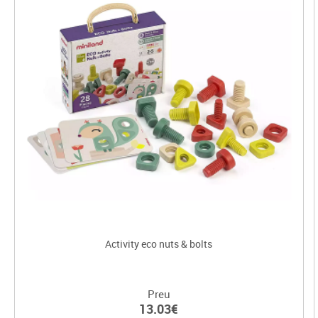
Activity eco nuts & bolts
Preu
13.03€