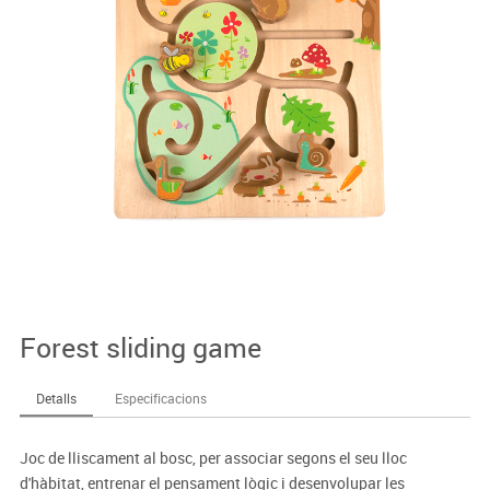
Forest sliding game
Detalls
Especificacions
Joc de lliscament al bosc, per associar segons el seu lloc
d'hàbitat, entrenar el pensament lògic i desenvolupar les