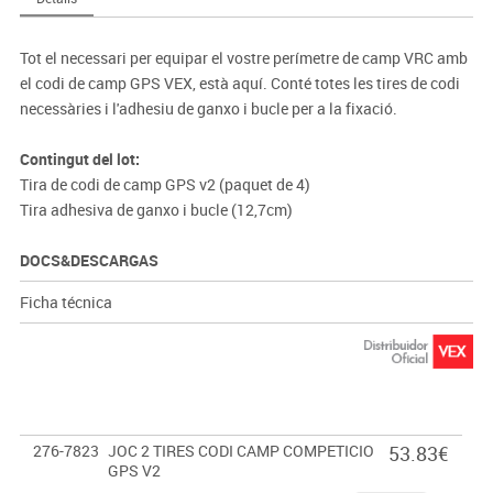
Tot el necessari per equipar el vostre perímetre de camp VRC amb
el codi de camp GPS VEX, està aquí. Conté totes les tires de codi
necessàries i l'adhesiu de ganxo i bucle per a la fixació.
Contingut del lot:
Tira de codi de camp GPS v2 (paquet de 4)
Tira adhesiva de ganxo i bucle (12,7cm)
DOCS&DESCARGAS
Ficha técnica
276-7823
JOC 2 TIRES CODI CAMP COMPETICIO
53.83€
GPS V2