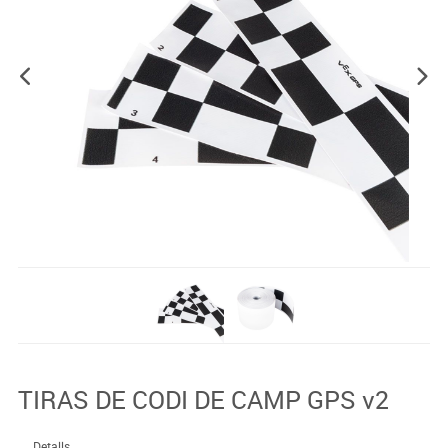
TIRAS DE CODI DE CAMP GPS v2
Detalls