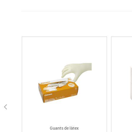
Guants de làtex