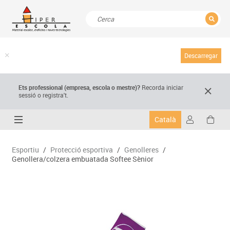
TANCAR
Resultats de la recerca
Descarregar
Ets professional (empresa,
escola
o mestre)
?
Recorda
iniciar
sessió o registra't.
Català
Esportiu
/
Protecció esportiva
/
Genolleres
/
Genollera/colzera embuatada Softee Sènior