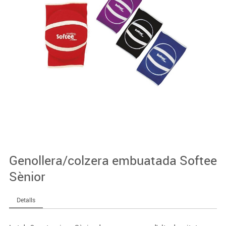
Genollera/colzera embuatada Softee
Sènior
Detalls