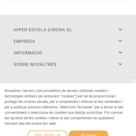
HIPER ESCOLA GIRONA SL
EMPRESA
INFORMACIÓ
SOBRE NOSALTRES
Nosaltres i tercers, com proveïdors de serveis, utilitzem cookies i
tecnologies similars (en endavant “cookies”) per tal de proporcionar i
protegir els nostres serveis, per a comprendre i millorar el seu rendiment i
per a publicar anuncis rellevants. Seleccioni “Acceptar” per a donar el seu
consentiment o selecciona les cookies que desitja autoritzar. Pot canviar
les opcions de les cookies i retirar el seu consentiment en qualsevol
moment des del nostre lloc web.
Més detalls
Acceptar