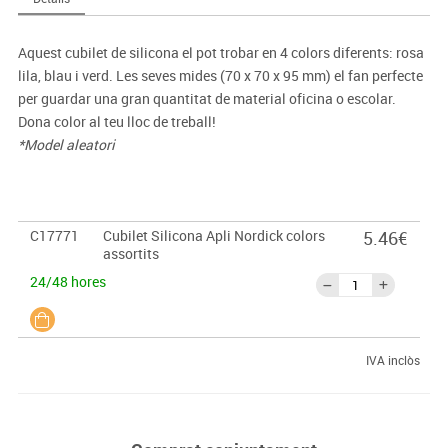
Aquest cubilet de silicona el pot trobar en 4 colors diferents: rosa
lila, blau i verd. Les seves mides (70 x 70 x 95 mm) el fan perfecte
per guardar una gran quantitat de material oficina o escolar.
Dona color al teu lloc de treball!
*Model aleatori
C17771
Cubilet Silicona Apli Nordick colors
5.46€
assortits
24/48 hores
IVA inclòs