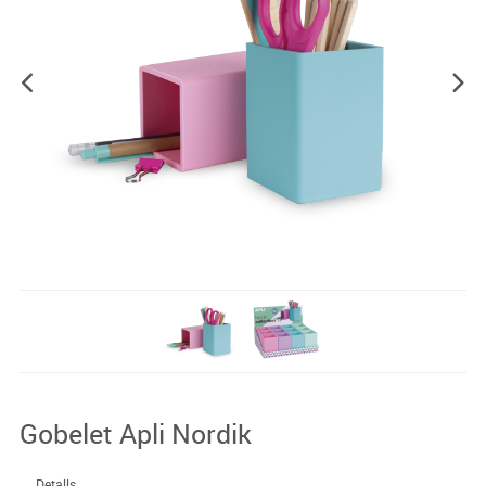
Gobelet Apli Nordik
Detalls