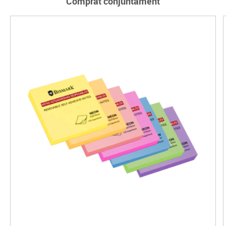
Comprat conjuntament