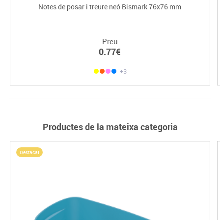
Notes de posar i treure neó Bismark 76x76 mm
Preu
0.77€
+3
Productes de la mateixa categoria
Destacat