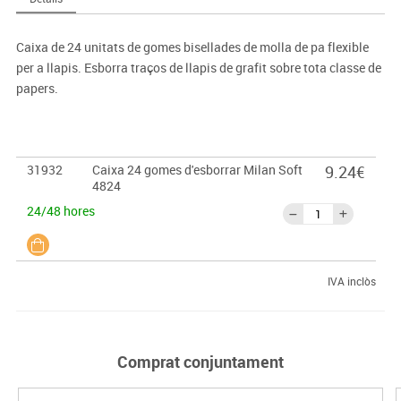
Caixa de 24 unitats de gomes bisellades de molla de pa flexible
per a llapis. Esborra traços de llapis de grafit sobre tota classe de
papers.
31932
Caixa 24 gomes d'esborrar Milan Soft
9.24€
4824
24/48 hores
IVA inclòs
Comprat conjuntament