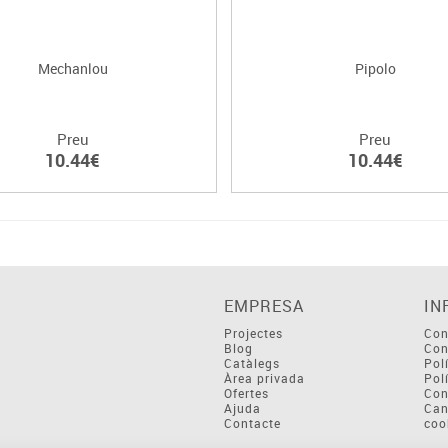
Mechanlou
Pipolo
Preu
Preu
10.44€
10.44€
EMPRESA
IN
Projectes
Con
Blog
Con
Catàlegs
Pol
Àrea privada
Pol
Ofertes
Con
Ajuda
Can
Contacte
coo