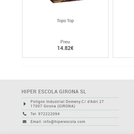
Topo Top
Preu
14.82€
HIPER ESCOLA GIRONA SL
Polígon Industrial Domeny.C/ d'Adri 27
17007 Girona (GIRONA)
Tel: 972222094
Email: info@hiperescola.com