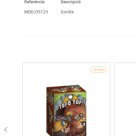
Referència
Descripció
MDDJ35123
Gorilla
+6 anys