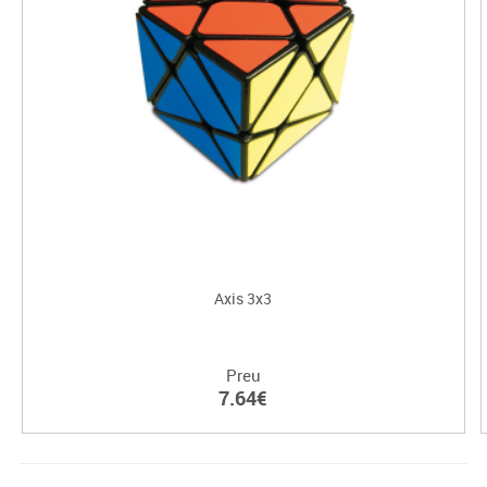
Axis 3x3
Preu
7.64€