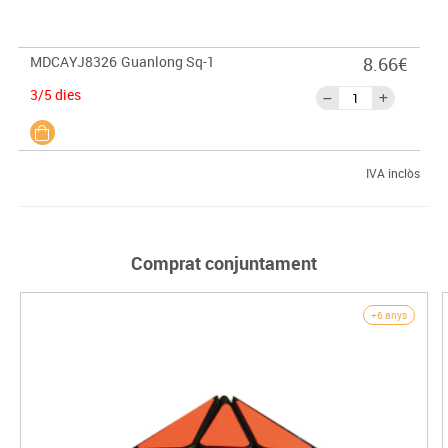
MDCAYJ8326
Guanlong Sq-1
8.66€
3/5 dies
IVA inclòs
Comprat conjuntament
+6 anys