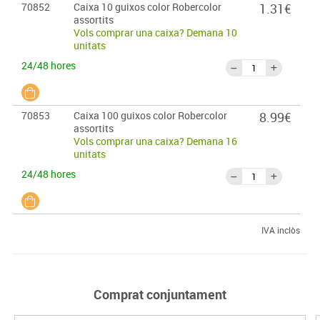
70852
Caixa 10 guixos color Robercolor
1.31€
assortits
Vols comprar una caixa? Demana 10
unitats
24/48 hores
70853
Caixa 100 guixos color Robercolor
8.99€
assortits
Vols comprar una caixa? Demana 16
unitats
24/48 hores
IVA inclòs
Comprat conjuntament