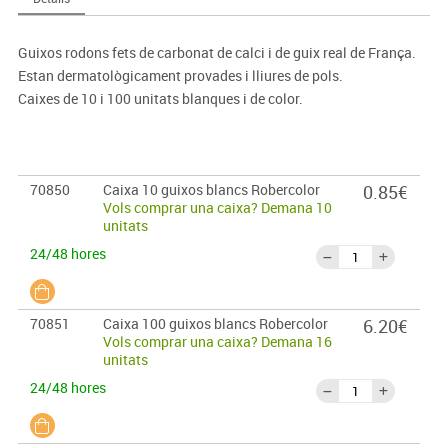
Guixos rodons fets de carbonat de calci i de guix real de França.
Estan dermatològicament provades i lliures de pols.
Caixes de 10 i 100 unitats blanques i de color.
70850
Caixa 10 guixos blancs Robercolor
0.85€
Vols comprar una caixa? Demana 10
unitats
24/48 hores
70851
Caixa 100 guixos blancs Robercolor
6.20€
Vols comprar una caixa? Demana 16
unitats
24/48 hores