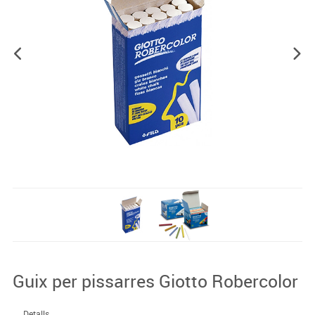
Guix per pissarres Giotto Robercolor
Detalls